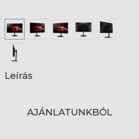
Leírás
AJÁNLATUNKBÓL