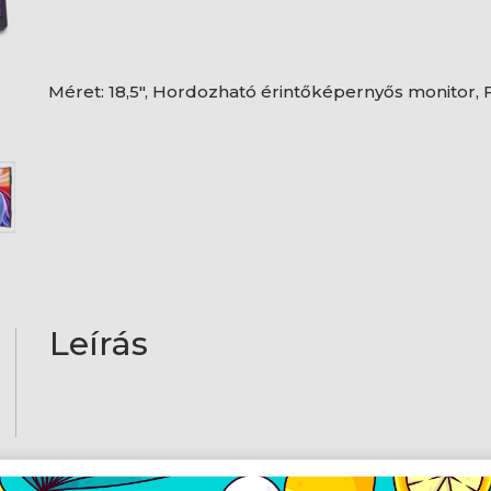
Méret: 18,5", Hordozható érintőképernyős monitor, F
Leírás
AJÁNLATUNKBÓL