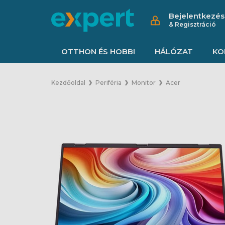
Bejelentkezés
& Regisztráció
OTTHON ÉS HOBBI
HÁLÓZAT
KO
Kezdőoldal
Periféria
Monitor
Acer