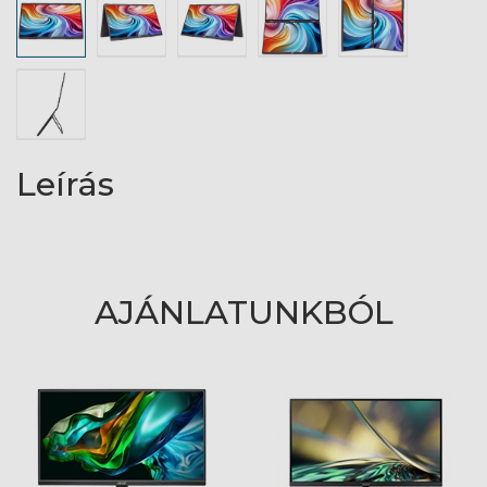
Leírás
AJÁNLATUNKBÓL