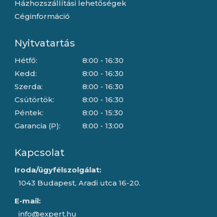
Házhozszállítási lehetőségek
Céginformáció
Nyitvatartás
Hétfő:
8:00 - 16:30
Kedd:
8:00 - 16:30
Szerda:
8:00 - 16:30
Csütörtök:
8:00 - 16:30
Péntek:
8:00 - 15:30
Garancia (P):
8:00 - 13:00
Kapcsolat
Iroda/ügyfélszolgálat:
1043 Budapest, Aradi utca 16-20.
E-mail:
info@expert.hu