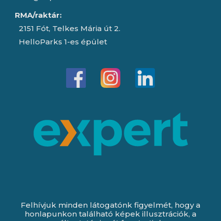
RMA/raktár:
2151 Fót, Telkes Mária út 2.
HelloParks 1-es épület
Felhívjuk minden látogatónk figyelmét, hogy a
honlapunkon található képek illusztrációk, a