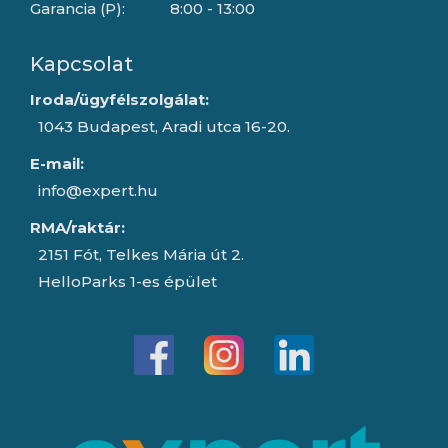
Garancia (P):
8:00 - 13:00
Kapcsolat
Iroda/ügyfélszolgálat:
1043 Budapest, Aradi utca 16-20.
E-mail:
info@expert.hu
RMA/raktár:
2151 Fót, Telkes Mária út 2.
HelloParks 1-es épület