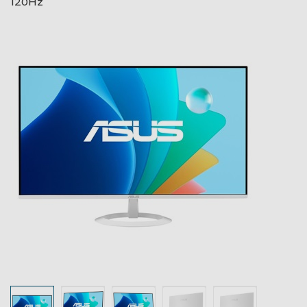
120Hz