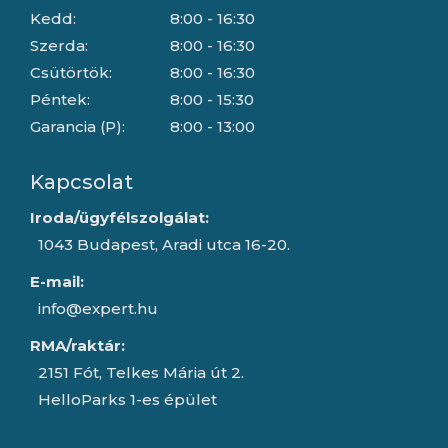
Kedd:
8:00 - 16:30
Szerda:
8:00 - 16:30
Csütörtök:
8:00 - 16:30
Péntek:
8:00 - 15:30
Garancia (P):
8:00 - 13:00
Kapcsolat
Iroda/ügyfélszolgálat:
1043 Budapest, Aradi utca 16-20.
E-mail:
info@expert.hu
RMA/raktár:
2151 Fót, Telkes Mária út 2.
HelloParks 1-es épület