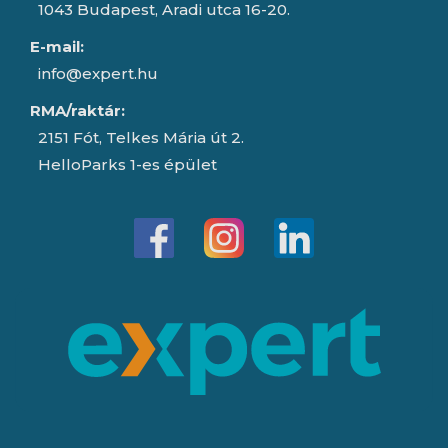
1043 Budapest, Aradi utca 16-20.
E-mail:
info@expert.hu
RMA/raktár:
2151 Fót, Telkes Mária út 2.
HelloParks 1-es épület