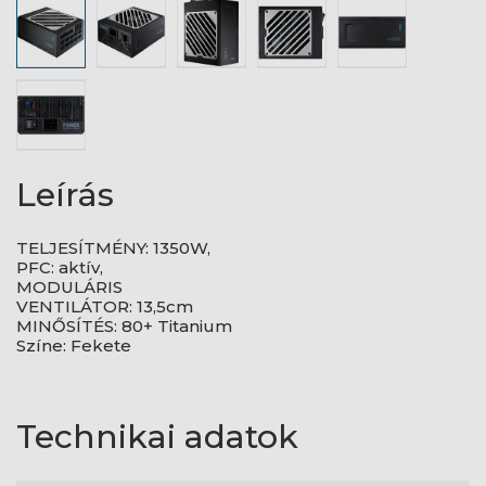
Leírás
TELJESÍTMÉNY: 1350W,
PFC: aktív,
MODULÁRIS
VENTILÁTOR: 13,5cm
MINŐSÍTÉS: 80+ Titanium
Színe: Fekete
Technikai adatok