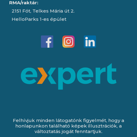
RMA/raktár:
2151 Fót, Telkes Mária út 2.
HelloParks 1-es épület
Felhívjuk minden látogatónk figyelmét, hogy a
honlapunkon található képek illusztrációk, a
változtatás jogát fenntartjuk.