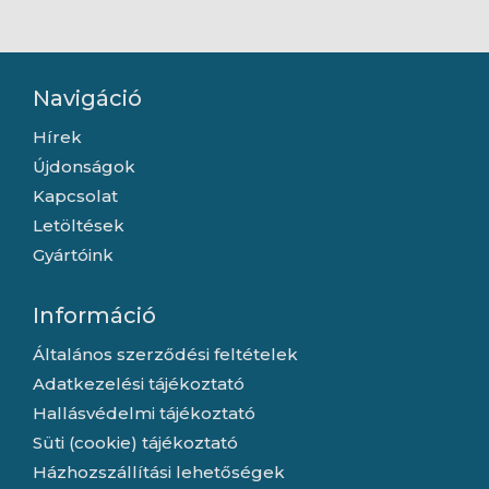
moduláris - Fekete
moduláris - Fekete
Tápegység
Tápegység
Navigáció
Hírek
Újdonságok
Kapcsolat
Letöltések
Gyártóink
Információ
Általános szerződési feltételek
Adatkezelési tájékoztató
Hallásvédelmi tájékoztató
Süti (cookie) tájékoztató
Házhozszállítási lehetőségek