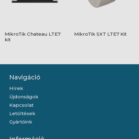
MikroTik Chateau LTE7
MikroTik SXT LTE7 Kit
kit
Navigáció
Hírek
Újdonságok
Kapcsolat
Letöltések
Gyártóink