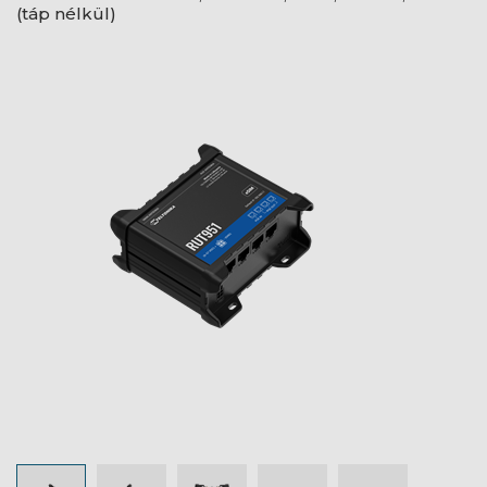
(táp nélkül)