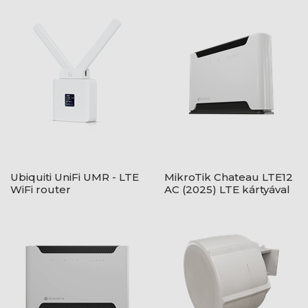
Ubiquiti UniFi UMR - LTE
MikroTik Chateau LTE12
WiFi router
AC (2025) LTE kártyával