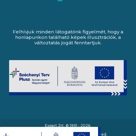
Felhívjuk minden látogatónk figyelmét, hogy a
honlapunkon található képek illusztrációk, a
változtatás jogát fenntartjuk.
Expert Zrt. © 1991 -
2026
.
Minden jog fenntartva. All rights reserved.