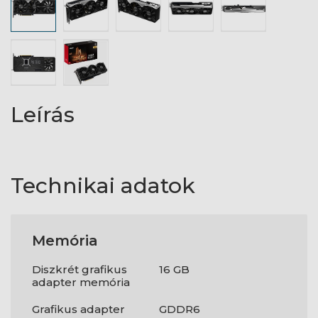
Leírás
Technikai adatok
Memória
Diszkrét grafikus
16 GB
adapter memória
Grafikus adapter
GDDR6