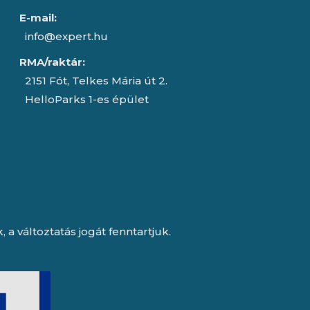
E-mail:
info@expert.hu
RMA/raktár:
2151 Fót, Telkes Mária út 2.
HelloParks 1-es épület
a változtatás jogát fenntartjuk.