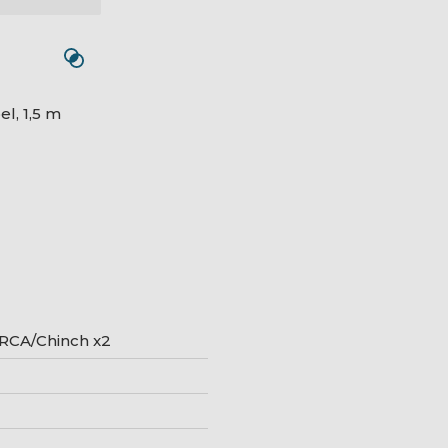
l, 1,5 m
 RCA/Chinch x2