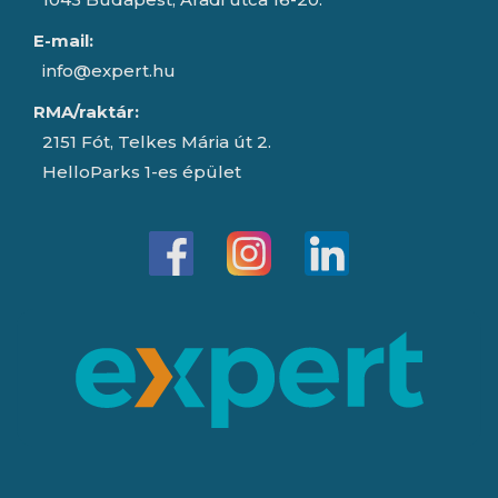
E-mail:
info@expert.hu
RMA/raktár:
2151 Fót, Telkes Mária út 2.
HelloParks 1-es épület