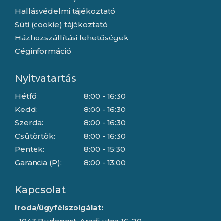
Hallásvédelmi tájékoztató
Süti (cookie) tájékoztató
Házhozszállítási lehetőségek
Céginformáció
Nyitvatartás
Hétfő:
8:00 - 16:30
Kedd:
8:00 - 16:30
Szerda:
8:00 - 16:30
Csütörtök:
8:00 - 16:30
Péntek:
8:00 - 15:30
Garancia (P):
8:00 - 13:00
Kapcsolat
Iroda/ügyfélszolgálat:
1043 Budapest, Aradi utca 16-20.