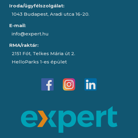
Iroda/ügyfélszolgálat:
1043 Budapest, Aradi utca 16-20.
E-mail:
info@expert.hu
RMA/raktár:
2151 Fót, Telkes Mária út 2.
HelloParks 1-es épület