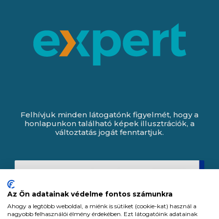
Felhívjuk minden látogatónk figyelmét, hogy a
honlapunkon található képek illusztrációk, a
változtatás jogát fenntartjuk.
Az Ön adatainak védelme fontos számunkra
Ahogy a legtöbb weboldal, a miénk is sütiket (cookie-kat) használ a
nagyobb felhasználói élmény érdekében. Ezt látogatóink adatainak