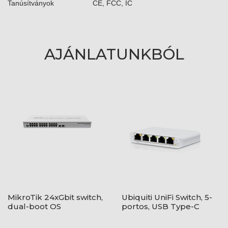
Tanúsítványok
CE, FCC, IC
AJÁNLATUNKBÓL
MikroTik 24xGbit switch,
Ubiquiti UniFi Switch, 5-
dual-boot OS
portos, USB Type-C
csatlakozó