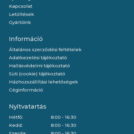
Kapcsolat
Letöltések
Gyártóink
Információ
Általános szerződési feltételek
Adatkezelési tájékoztató
Hallásvédelmi tájékoztató
Süti (cookie) tájékoztató
Házhozszállítási lehetőségek
Céginformáció
Nyitvatartás
Hétfő:
8:00 - 16:30
Kedd:
8:00 - 16:30
Szerda:
8:00 - 16:30