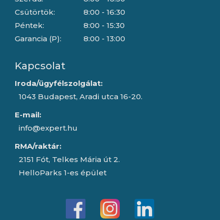
Csütörtök:
8:00 - 16:30
Péntek:
8:00 - 15:30
Garancia (P):
8:00 - 13:00
Kapcsolat
Iroda/ügyfélszolgálat:
1043 Budapest, Aradi utca 16-20.
E-mail:
info@expert.hu
RMA/raktár:
2151 Fót, Telkes Mária út 2.
HelloParks 1-es épület