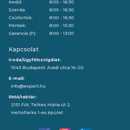
Kedd:
8:00 - 16:30
Szerda:
8:00 - 16:30
Csütörtök:
8:00 - 16:30
Péntek:
8:00 - 15:30
Garancia (P):
8:00 - 13:00
Kapcsolat
Iroda/ügyfélszolgálat:
1043 Budapest, Aradi utca 16-20.
E-mail:
info@expert.hu
RMA/raktár:
2151 Fót, Telkes Mária út 2.
HelloParks 1-es épület