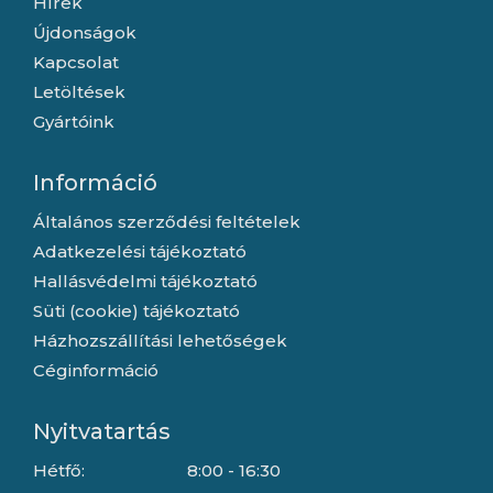
Hírek
Újdonságok
Kapcsolat
Letöltések
Gyártóink
Információ
Általános szerződési feltételek
Adatkezelési tájékoztató
Hallásvédelmi tájékoztató
Süti (cookie) tájékoztató
Házhozszállítási lehetőségek
Céginformáció
Nyitvatartás
Hétfő:
8:00 - 16:30