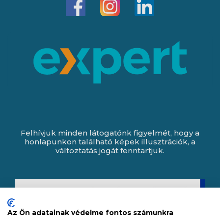
Felhívjuk minden látogatónk figyelmét, hogy a
honlapunkon található képek illusztrációk, a
változtatás jogát fenntartjuk.
Az Ön adatainak védelme fontos számunkra