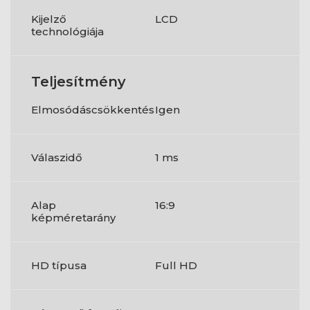
Kijelző
LCD
technológiája
Teljesítmény
Elmosódáscsökkentés
Igen
Válaszidő
1 ms
Alap
16:9
képméretarány
HD típusa
Full HD