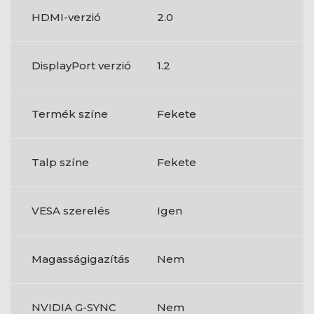
HDMI-verzió
2.0
DisplayPort verzió
1.2
Termék színe
Fekete
Talp színe
Fekete
VESA szerelés
Igen
Magasságigazítás
Nem
NVIDIA G-SYNC
Nem