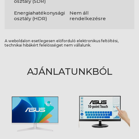
osztály (SDR)
Energiahatékonysági
Nem áll
osztály (HDR)
rendelkezésre
A weboldalon esetlegesen előforduló elektronikus feltöltési,
technikai hibákért felelősséget nem vállalunk.
AJÁNLATUNKBÓL