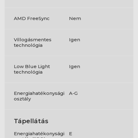
AMD FreeSync
Nem
Villogásmentes
Igen
technológia
Low Blue Light
Igen
technológia
Energiahatékonysági
A-G
osztály
Tápellátás
Energiahatékonysági
E