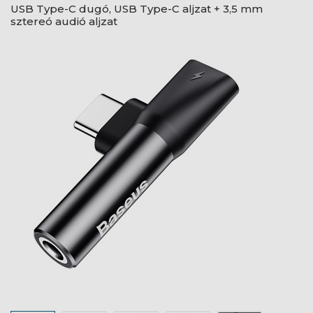
USB Type-C dugó, USB Type-C aljzat + 3,5 mm
sztereó audió aljzat