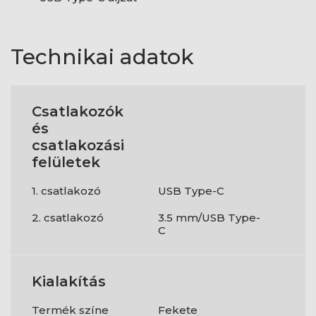
Technikai adatok
Csatlakozók
és
csatlakozási
felületek
1. csatlakozó
USB Type-C
2. csatlakozó
3.5 mm/USB Type-
C
Kialakítás
Termék színe
Fekete