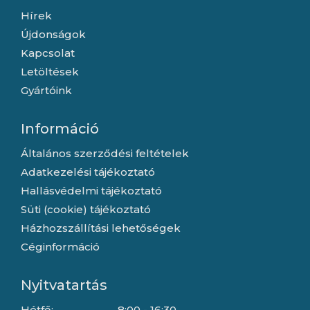
Hírek
Újdonságok
Kapcsolat
Letöltések
Gyártóink
Információ
Általános szerződési feltételek
Adatkezelési tájékoztató
Hallásvédelmi tájékoztató
Süti (cookie) tájékoztató
Házhozszállítási lehetőségek
Céginformáció
Nyitvatartás
Hétfő:
8:00 - 16:30