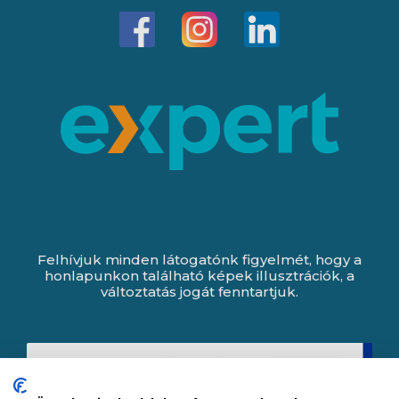
Felhívjuk minden látogatónk figyelmét, hogy a
honlapunkon található képek illusztrációk, a
változtatás jogát fenntartjuk.