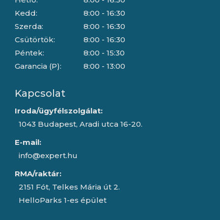
Kedd:
8:00 - 16:30
Szerda:
8:00 - 16:30
Csütörtök:
8:00 - 16:30
Péntek:
8:00 - 15:30
Garancia (P):
8:00 - 13:00
Kapcsolat
Iroda/ügyfélszolgálat:
1043 Budapest, Aradi utca 16-20.
E-mail:
info@expert.hu
RMA/raktár:
2151 Fót, Telkes Mária út 2.
HelloParks 1-es épület