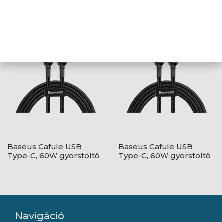
Type-A – USB Type-C,
Type-A – USB Type-C,
18W gyorstöltő
18W gyorstöltő
adatkábel, 1m,
adatkábel, 1m, piros
fekete/szürke
Baseus Cafule USB
Baseus Cafule USB
Type-C, 60W gyorstöltő
Type-C, 60W gyorstöltő
adatkábel, 1m,
adatkábel, 1m,
fekete/szürke
fekete/piros
Navigáció