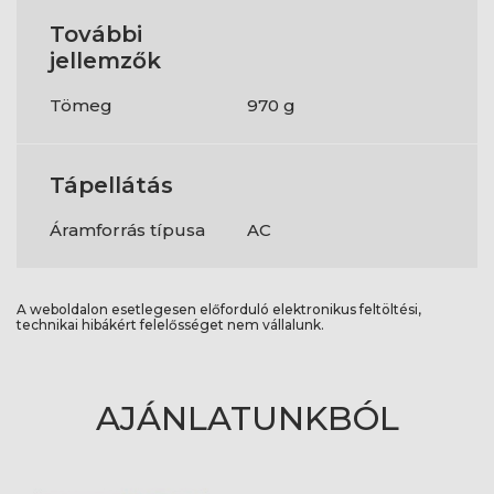
További
jellemzők
Tömeg
970 g
Tápellátás
Áramforrás típusa
AC
A weboldalon esetlegesen előforduló elektronikus feltöltési,
technikai hibákért felelősséget nem vállalunk.
AJÁNLATUNKBÓL