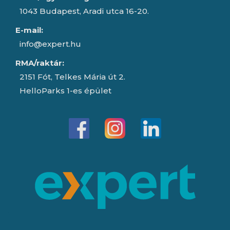
1043 Budapest, Aradi utca 16-20.
E-mail:
info@expert.hu
RMA/raktár:
2151 Fót, Telkes Mária út 2.
HelloParks 1-es épület