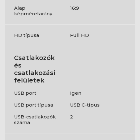
Alap
16:9
képméretarány
HD típusa
Full HD
Csatlakozók
és
csatlakozási
felületek
USB port
Igen
USB port típusa
USB C-típus
USB-csatlakozók
2
száma