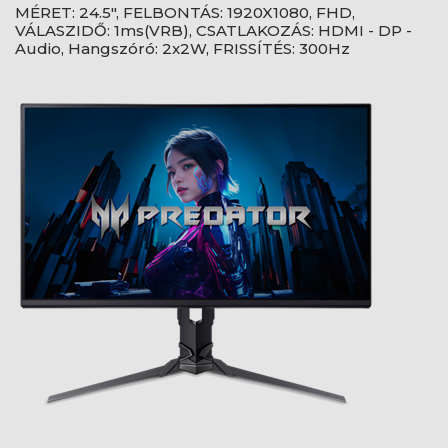
MÉRET: 24.5", FELBONTÁS: 1920X1080, FHD,
VÁLASZIDŐ: 1ms(VRB), CSATLAKOZÁS: HDMI - DP -
Audio, Hangszóró: 2x2W, FRISSÍTÉS: 300Hz