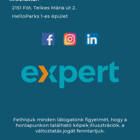
2151 Fót, Telkes Mária út 2.
HelloParks 1-es épület
Felhívjuk minden látogatónk figyelmét, hogy a
honlapunkon található képek illusztrációk, a
változtatás jogát fenntartjuk.