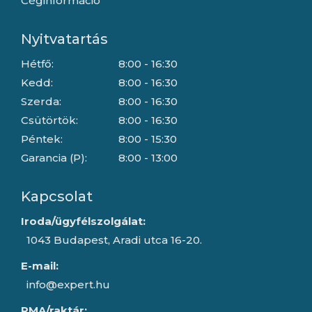
Céginformáció
Nyitvatartás
Hétfő:
8:00 - 16:30
Kedd:
8:00 - 16:30
Szerda:
8:00 - 16:30
Csütörtök:
8:00 - 16:30
Péntek:
8:00 - 15:30
Garancia (P):
8:00 - 13:00
Kapcsolat
Iroda/ügyfélszolgálat:
1043 Budapest, Aradi utca 16-20.
E-mail:
info@expert.hu
RMA/raktár: