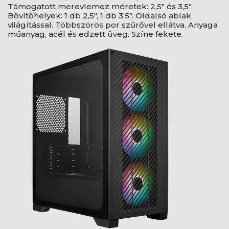
Támogatott merevlemez méretek: 2,5" és 3,5".
Bővítőhelyek: 1 db 2,5", 1 db 3,5". Oldalsó ablak
világítással. Többszörös por szűrővel ellátva. Anyaga
műanyag, acél és edzett üveg. Színe fekete.