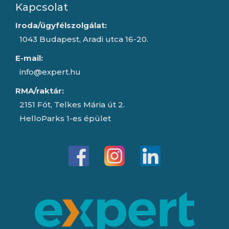
Kapcsolat
Iroda/ügyfélszolgálat:
1043 Budapest, Aradi utca 16-20.
E-mail:
info@expert.hu
RMA/raktár:
2151 Fót, Telkes Mária út 2.
HelloParks 1-es épület