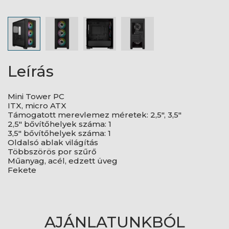
Leírás
Mini Tower PC
ITX, micro ATX
Támogatott merevlemez méretek: 2,5", 3,5"
2,5" bővítőhelyek száma: 1
3,5" bővítőhelyek száma: 1
Oldalsó ablak világítás
Többszörös por szűrő
Műanyag, acél, edzett üveg
Fekete
AJÁNLATUNKBÓL