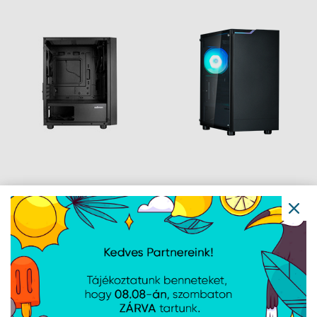
Zalman - Mini - T3 PLUS
Zalman - Micro- T4 Plus
Black