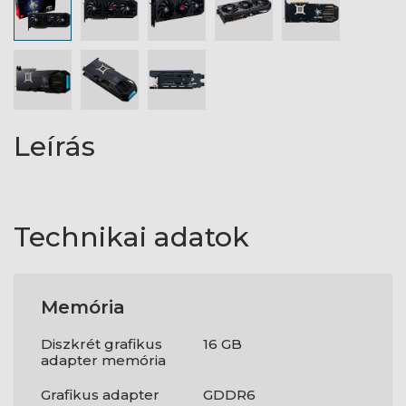
Leírás
Technikai adatok
Memória
Diszkrét grafikus
16 GB
adapter memória
Grafikus adapter
GDDR6