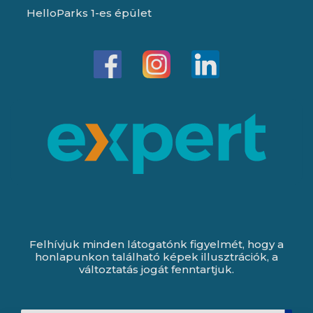
HelloParks 1-es épület
Felhívjuk minden látogatónk figyelmét, hogy a
honlapunkon található képek illusztrációk, a
változtatás jogát fenntartjuk.