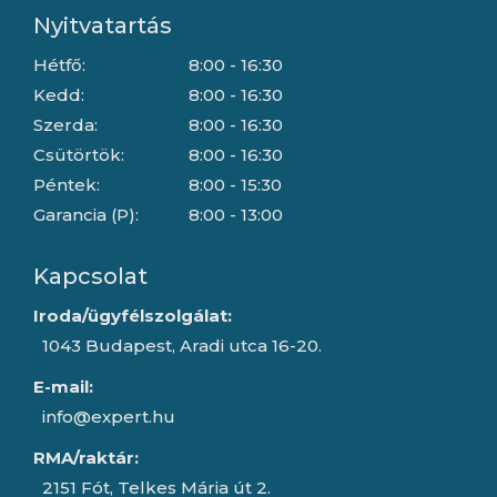
Nyitvatartás
Hétfő:
8:00 - 16:30
Kedd:
8:00 - 16:30
Szerda:
8:00 - 16:30
Csütörtök:
8:00 - 16:30
Péntek:
8:00 - 15:30
Garancia (P):
8:00 - 13:00
Kapcsolat
Iroda/ügyfélszolgálat:
1043 Budapest, Aradi utca 16-20.
E-mail:
info@expert.hu
RMA/raktár:
2151 Fót, Telkes Mária út 2.