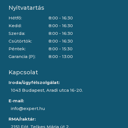
Nyitvatartás
Hétfő:
8:00 - 16:30
Kedd:
8:00 - 16:30
Szerda:
8:00 - 16:30
Csütörtök:
8:00 - 16:30
Péntek:
8:00 - 15:30
Garancia (P):
8:00 - 13:00
Kapcsolat
Iroda/ügyfélszolgálat:
1043 Budapest, Aradi utca 16-20.
E-mail:
info@expert.hu
RMA/raktár:
2151 Fót, Telkes Mária út 2.