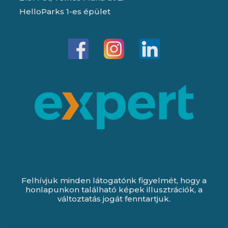
HelloParks 1-es épület
Felhívjuk minden látogatónk figyelmét, hogy a
honlapunkon található képek illusztrációk, a
változtatás jogát fenntartjuk.