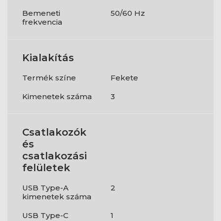
Bemeneti
50/60 Hz
frekvencia
Kialakítás
Termék színe
Fekete
Kimenetek száma
3
Csatlakozók
és
csatlakozási
felületek
USB Type-A
2
kimenetek száma
USB Type-C
1