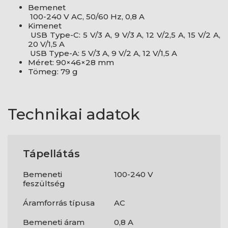
Bemenet
100-240 V AC, 50/60 Hz, 0,8 A
Kimenet
USB Type-C: 5 V/3 A, 9 V/3 A, 12 V/2,5 A, 15 V/2 A,
20 V/1,5 A
USB Type-A: 5 V/3 A, 9 V/2 A, 12 V/1,5 A
Méret: 90×46×28 mm
Tömeg: 79 g
Technikai adatok
Tápellátás
Bemeneti
100-240 V
feszültség
Áramforrás típusa
AC
Bemeneti áram
0,8 A