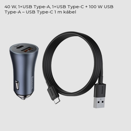
40 W, 1×USB Type-A, 1×USB Type-C + 100 W USB
Type-A – USB Type-C 1 m kábel