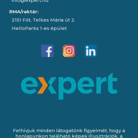
info@expert.hu
RMA/raktár:
2151 Fót, Telkes Mária út 2.
HelloParks 1-es épület
Felhívjuk minden látogatónk figyelmét, hogy a
honlapunkon található képek illusztrációk, a