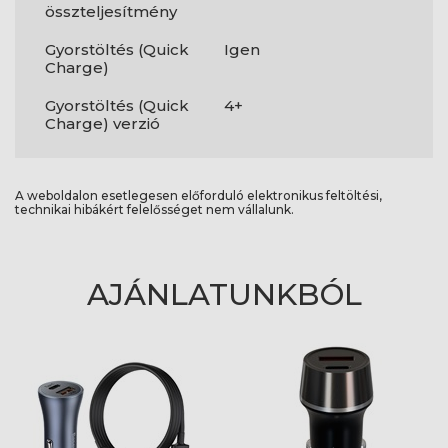
összteljesítmény
Gyorstöltés (Quick
Igen
Charge)
Gyorstöltés (Quick
4+
Charge) verzió
A weboldalon esetlegesen előforduló elektronikus feltöltési,
technikai hibákért felelősséget nem vállalunk.
AJÁNLATUNKBÓL