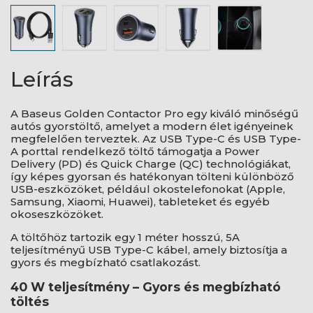
Leírás
A Baseus Golden Contactor Pro egy kiváló minőségű
autós gyorstöltő, amelyet a modern élet igényeinek
megfelelően terveztek. Az USB Type-C és USB Type-
A porttal rendelkező töltő támogatja a Power
Delivery (PD) és Quick Charge (QC) technológiákat,
így képes gyorsan és hatékonyan tölteni különböző
USB-eszközöket, például okostelefonokat (Apple,
Samsung, Xiaomi, Huawei), tableteket és egyéb
okoseszközöket.
A töltőhöz tartozik egy 1 méter hosszú, 5A
teljesítményű USB Type-C kábel, amely biztosítja a
gyors és megbízható csatlakozást.
40 W teljesítmény – Gyors és megbízható
töltés