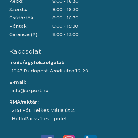
Kedd:
8:00 - 16:30
Szerda:
8:00 - 16:30
Csütörtök:
8:00 - 16:30
Péntek:
8:00 - 15:30
Garancia (P):
8:00 - 13:00
Kapcsolat
Iroda/ügyfélszolgálat:
1043 Budapest, Aradi utca 16-20.
E-mail:
info@expert.hu
RMA/raktár:
2151 Fót, Telkes Mária út 2.
HelloParks 1-es épület