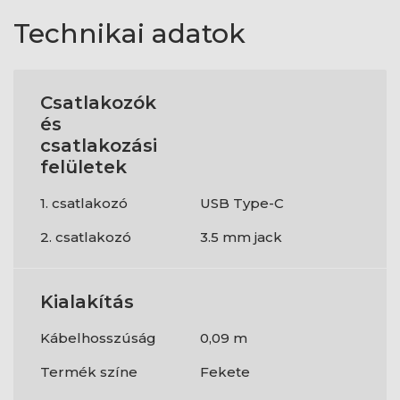
Technikai adatok
Csatlakozók
és
csatlakozási
felületek
1. csatlakozó
USB Type-C
2. csatlakozó
3.5 mm jack
Kialakítás
Kábelhosszúság
0,09 m
Termék színe
Fekete