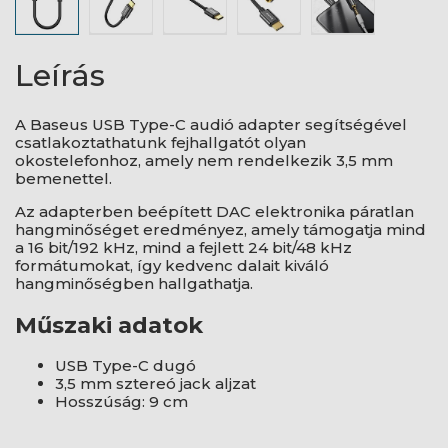
Leírás
A Baseus USB Type-C audió adapter segítségével
csatlakoztathatunk fejhallgatót olyan
okostelefonhoz, amely nem rendelkezik 3,5 mm
bemenettel.
Az adapterben beépített DAC elektronika páratlan
hangminőséget eredményez, amely támogatja mind
a 16 bit/192 kHz, mind a fejlett 24 bit/48 kHz
formátumokat, így kedvenc dalait kiváló
hangminőségben hallgathatja.
Műszaki adatok
USB Type-C dugó
3,5 mm sztereó jack aljzat
Hosszúság: 9 cm