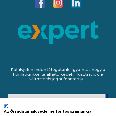
Felhívjuk minden látogatónk figyelmét, hogy a
honlapunkon található képek illusztrációk, a
változtatás jogát fenntartjuk.
Az Ön adatainak védelme fontos számunkra