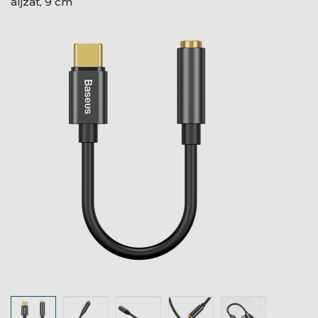
aljzat, 9 cm