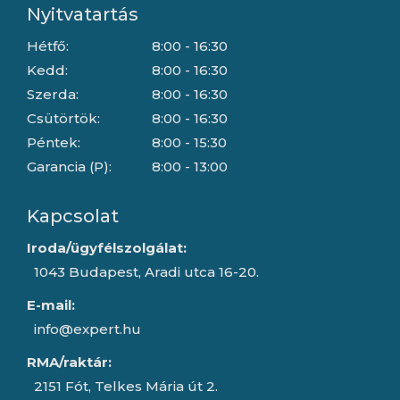
Nyitvatartás
Hétfő:
8:00 - 16:30
Kedd:
8:00 - 16:30
Szerda:
8:00 - 16:30
Csütörtök:
8:00 - 16:30
Péntek:
8:00 - 15:30
Garancia (P):
8:00 - 13:00
Kapcsolat
Iroda/ügyfélszolgálat:
1043 Budapest, Aradi utca 16-20.
E-mail:
info@expert.hu
RMA/raktár:
2151 Fót, Telkes Mária út 2.