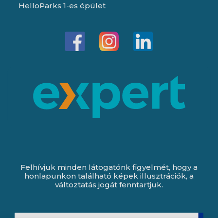
HelloParks 1-es épület
Felhívjuk minden látogatónk figyelmét, hogy a
honlapunkon található képek illusztrációk, a
változtatás jogát fenntartjuk.