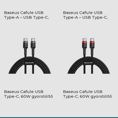
Baseus Cafule USB
Baseus Cafule USB
Type-A – USB Type-C,
Type-A – USB Type-C,
18W gyorstöltő
18W gyorstöltő
adatkábel, 1m,
adatkábel, 1m, piros
fekete/szürke
Baseus Cafule USB
Baseus Cafule USB
Type-C, 60W gyorstöltő
Type-C, 60W gyorstöltő
adatkábel, 1m,
adatkábel, 1m,
fekete/szürke
fekete/piros