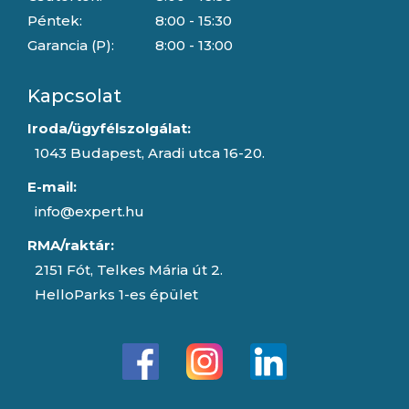
Péntek:
8:00 - 15:30
Garancia (P):
8:00 - 13:00
Kapcsolat
Iroda/ügyfélszolgálat:
1043 Budapest, Aradi utca 16-20.
E-mail:
info@expert.hu
RMA/raktár:
2151 Fót, Telkes Mária út 2.
HelloParks 1-es épület