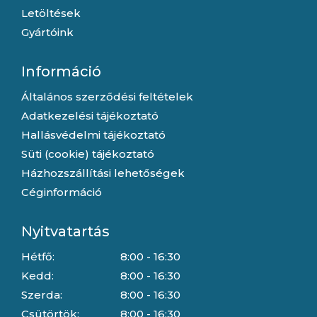
Letöltések
Gyártóink
Információ
Általános szerződési feltételek
Adatkezelési tájékoztató
Hallásvédelmi tájékoztató
Süti (cookie) tájékoztató
Házhozszállítási lehetőségek
Céginformáció
Nyitvatartás
Hétfő:
8:00 - 16:30
Kedd:
8:00 - 16:30
Szerda:
8:00 - 16:30
Csütörtök:
8:00 - 16:30