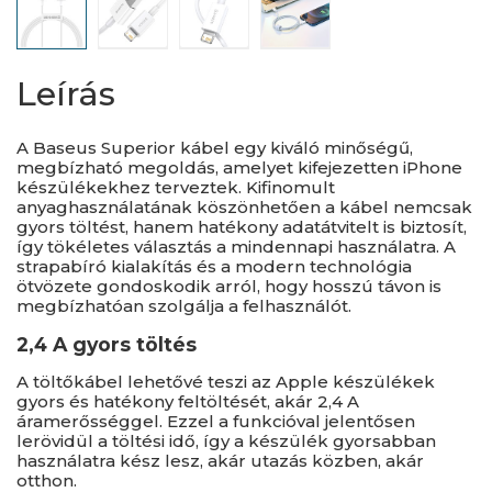
Leírás
A Baseus Superior kábel egy kiváló minőségű,
megbízható megoldás, amelyet kifejezetten iPhone
készülékekhez terveztek. Kifinomult
anyaghasználatának köszönhetően a kábel nemcsak
gyors töltést, hanem hatékony adatátvitelt is biztosít,
így tökéletes választás a mindennapi használatra. A
strapabíró kialakítás és a modern technológia
ötvözete gondoskodik arról, hogy hosszú távon is
megbízhatóan szolgálja a felhasználót.
2,4 A gyors töltés
A töltőkábel lehetővé teszi az Apple készülékek
gyors és hatékony feltöltését, akár 2,4 A
áramerősséggel. Ezzel a funkcióval jelentősen
lerövidül a töltési idő, így a készülék gyorsabban
használatra kész lesz, akár utazás közben, akár
otthon.