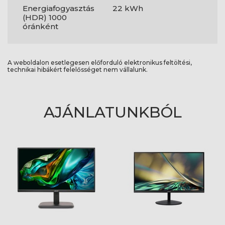
Energiafogyasztás
22 kWh
(HDR) 1000
óránként
A weboldalon esetlegesen előforduló elektronikus feltöltési,
technikai hibákért felelősséget nem vállalunk.
AJÁNLATUNKBÓL