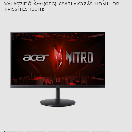
VÁLASZIDŐ: 4ms(GTG), CSATLAKOZÁS: HDMI - DP,
FRISSÍTÉS: 180Hz