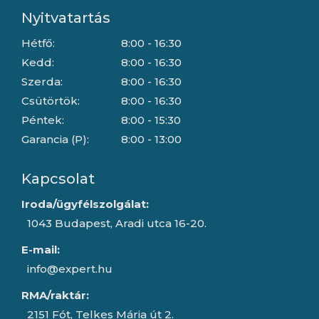
Nyitvatartás
Hétfő:
8:00 - 16:30
Kedd:
8:00 - 16:30
Szerda:
8:00 - 16:30
Csütörtök:
8:00 - 16:30
Péntek:
8:00 - 15:30
Garancia (P):
8:00 - 13:00
Kapcsolat
Iroda/ügyfélszolgálat:
1043 Budapest, Aradi utca 16-20.
E-mail:
info@expert.hu
RMA/raktár:
2151 Fót, Telkes Mária út 2.