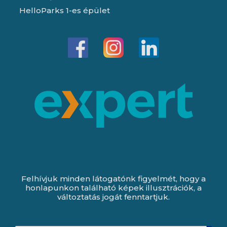
HelloParks 1-es épület
Felhívjuk minden látogatónk figyelmét, hogy a
honlapunkon található képek illusztrációk, a
változtatás jogát fenntartjuk.