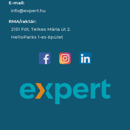
E-mail:
info@expert.hu
RMA/raktár:
2151 Fót, Telkes Mária út 2.
HelloParks 1-es épület