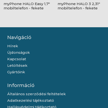
myPhone HALO Easy 1,7"
myPhone HALO 3 2,31"
mobiltelefon - fekete
mobiltelefon - fekete
Navigáció
Hírek
Újdonságok
Kapcsolat
Letöltések
Gyártóink
Információ
Általános szerződési feltételek
Adatkezelési tájékoztató
Hallásvédelmi tájékoztató