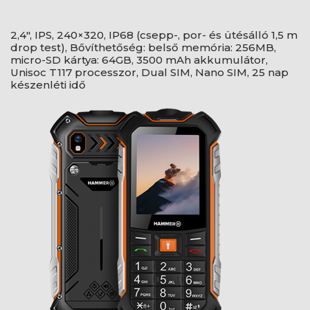
2,4", IPS, 240×320, IP68 (csepp-, por- és ütésálló 1,5 m
drop test), Bővíthetőség: belső memória: 256MB,
micro-SD kártya: 64GB, 3500 mAh akkumulátor,
Unisoc T117 processzor, Dual SIM, Nano SIM, 25 nap
készenléti idő