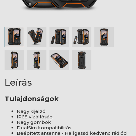
Leírás
Tulajdonságok
Nagy kijelző
IP68 vízállóság
Nagy gombok
DualSim kompatibilitás
Beépített antenna - Hallgassd kedvenc rádiód