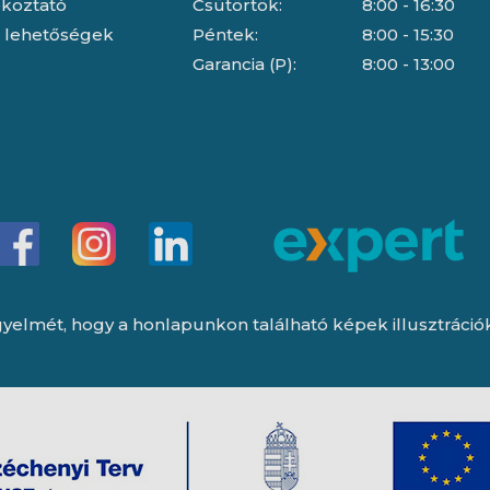
jékoztató
Csütörtök:
8:00 - 16:30
i lehetőségek
Péntek:
8:00 - 15:30
Garancia (P):
8:00 - 13:00
yelmét, hogy a honlapunkon található képek illusztrációk, 