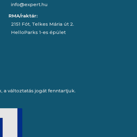
info@expert.hu
RMA/raktár:
2151 Fót, Telkes Mária út 2.
HelloParks 1-es épület
a változtatás jogát fenntartjuk.