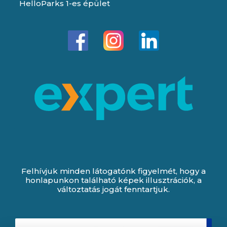
HelloParks 1-es épület
Felhívjuk minden látogatónk figyelmét, hogy a
honlapunkon található képek illusztrációk, a
változtatás jogát fenntartjuk.