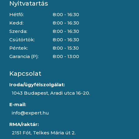
Nyitvatartás
Hétfő:
8:00 - 16:30
Kedd:
8:00 - 16:30
Szerda:
8:00 - 16:30
Csütörtök:
8:00 - 16:30
Péntek:
8:00 - 15:30
Garancia (P):
8:00 - 13:00
Kapcsolat
Iroda/ügyfélszolgálat:
1043 Budapest, Aradi utca 16-20.
E-mail:
info@expert.hu
RMA/raktár:
2151 Fót, Telkes Mária út 2.