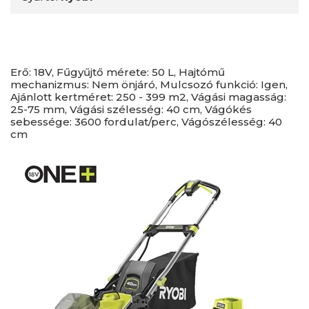
Erő: 18V, Fűgyűjtő mérete: 50 L, Hajtómű
mechanizmus: Nem önjáró, Mulcsozó funkció: Igen,
Ajánlott kertméret: 250 - 399 m2, Vágási magasság:
25-75 mm, Vágási szélesség: 40 cm, Vágókés
sebessége: 3600 fordulat/perc, Vágószélesség: 40
cm