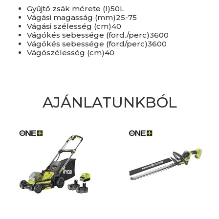
Gyűjtő zsák mérete (l)50L
Vágási magasság (mm)25-75
Vágási szélesség (cm)40
Vágókés sebessége (ford./perc)3600
Vágókés sebessége (ford/perc)3600
Vágószélesség (cm)40
AJÁNLATUNKBÓL