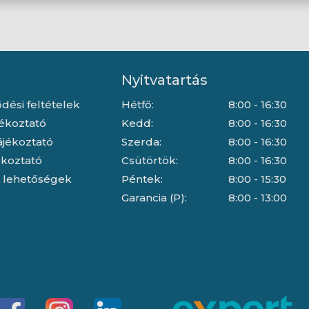
Nyitvatartás
dési feltételek
Hétfő:
8:00 - 16:30
jékoztató
Kedd:
8:00 - 16:30
ájékoztató
Szerda:
8:00 - 16:30
jékoztató
Csütörtök:
8:00 - 16:30
i lehetőségek
Péntek:
8:00 - 15:30
Garancia (P):
8:00 - 13:00