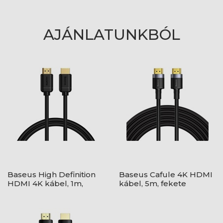
AJÁNLATUNKBÓL
Baseus High Definition
Baseus Cafule 4K HDMI
HDMI 4K kábel, 1m,
kábel, 5m, fekete
fekete