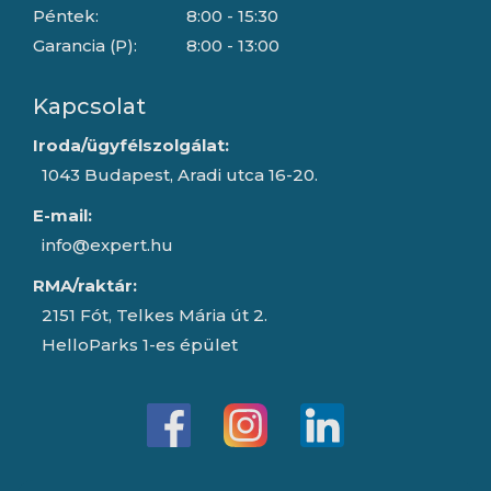
Péntek:
8:00 - 15:30
Garancia (P):
8:00 - 13:00
Kapcsolat
Iroda/ügyfélszolgálat:
1043 Budapest, Aradi utca 16-20.
E-mail:
info@expert.hu
RMA/raktár:
2151 Fót, Telkes Mária út 2.
HelloParks 1-es épület