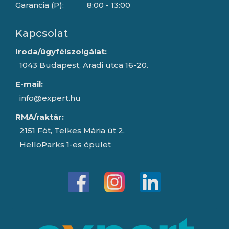
Garancia (P):
8:00 - 13:00
Kapcsolat
Iroda/ügyfélszolgálat:
1043 Budapest, Aradi utca 16-20.
E-mail:
info@expert.hu
RMA/raktár:
2151 Fót, Telkes Mária út 2.
HelloParks 1-es épület