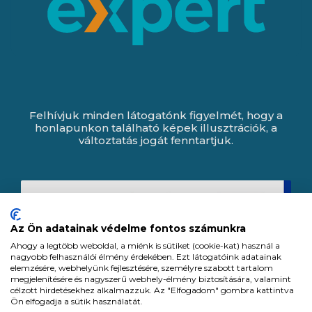
Felhívjuk minden látogatónk figyelmét, hogy a
honlapunkon található képek illusztrációk, a
változtatás jogát fenntartjuk.
Az Ön adatainak védelme fontos számunkra
Ahogy a legtöbb weboldal, a miénk is sütiket (cookie-kat) használ a
nagyobb felhasználói élmény érdekében. Ezt látogatóink adatainak
elemzésére, webhelyünk fejlesztésére, személyre szabott tartalom
megjelenítésére és nagyszerű webhely-élmény biztosítására, valamint
célzott hirdetésekhez alkalmazzuk. Az "Elfogadom" gombra kattintva
Ön elfogadja a sütik használatát.