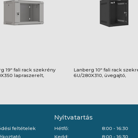
g 19" fali rack szekrény
Lanberg 10" fali rack szek
X350 lapraszerelt,
6U/280X310, üvegajtó,
tó, szürke
lapraszerelt, fekete
Nyitvatartás
dési feltételek
Hétfő:
8:00 - 16:30
jékoztató
Kedd:
8:00 - 16:30