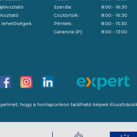
ájékoztató
Szerda:
8:00 - 16:30
jékoztató
Csütörtök:
8:00 - 16:30
i lehetőségek
Péntek:
8:00 - 15:30
Garancia (P):
8:00 - 13:00
yelmét, hogy a honlapunkon található képek illusztrációk, 