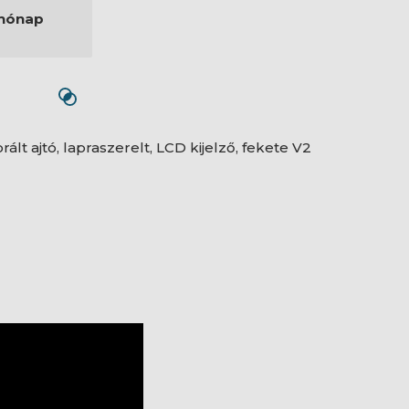
hónap
t ajtó, lapraszerelt, LCD kijelző, fekete V2