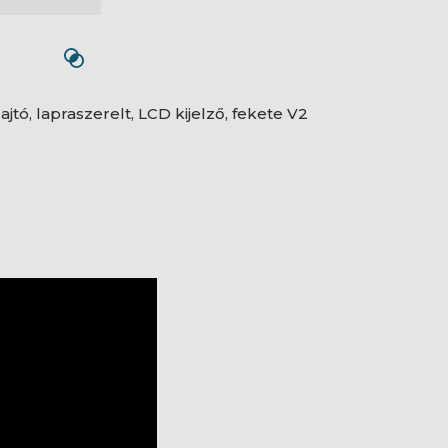
ó, lapraszerelt, LCD kijelző, fekete V2