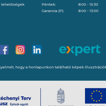
i lehetőségek
Péntek:
8:00 - 15:30
Garancia (P):
8:00 - 13:00
yelmét, hogy a honlapunkon található képek illusztrációk, 