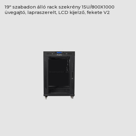
19" szabadon álló rack szekrény 15U/800X1000
üvegajtó, lapraszerelt, LCD kijelző, fekete V2