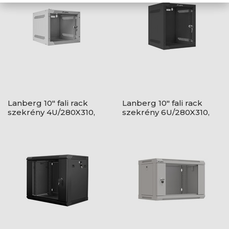
Lanberg 10" fali rack
Lanberg 10" fali rack
szekrény 4U/280X310,
szekrény 6U/280X310,
üvegajtó, lapraszerelt,
üvegajtó, lapraszerelt,
szürke
fekete