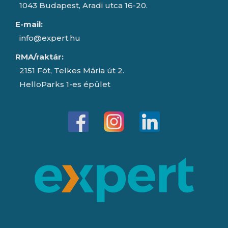
1043 Budapest, Aradi utca 16-20.
E-mail:
info@expert.hu
RMA/raktár:
2151 Fót, Telkes Mária út 2.
HelloParks 1-es épület