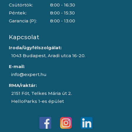
Csütörtök:
8:00 - 16:30
Péntek:
8:00 - 15:30
Garancia (P):
8:00 - 13:00
Kapcsolat
Iroda/ügyfélszolgálat:
1043 Budapest, Aradi utca 16-20.
E-mail:
info@expert.hu
RMA/raktár:
2151 Fót, Telkes Mária út 2.
HelloParks 1-es épület