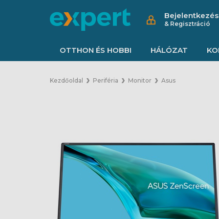
Bejelentkezés
& Regisztráció
OTTHON ÉS HOBBI
HÁLÓZAT
KO
Kezdőoldal
Periféria
Monitor
Asus