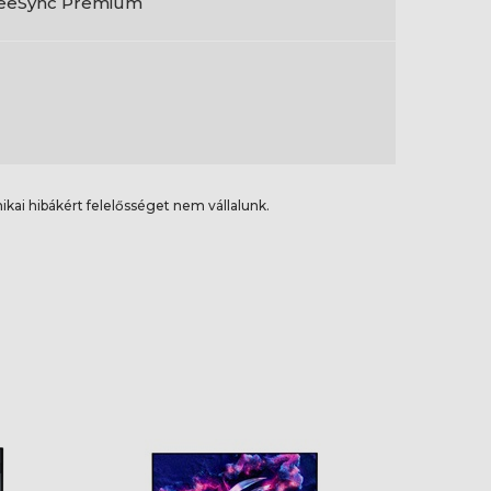
eeSync Premium
ikai hibákért felelősséget nem vállalunk.