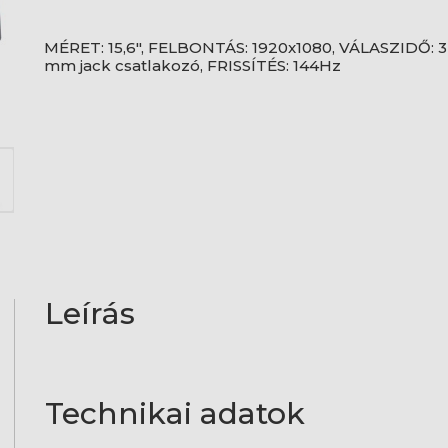
MÉRET: 15,6", FELBONTÁS: 1920x1080, VÁLASZIDŐ: 3
mm jack csatlakozó, FRISSÍTÉS: 144Hz
Leírás
Technikai adatok