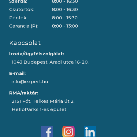
Szerda:
8:00 - 16:30
Csütörtök:
8:00 - 16:30
Péntek:
8:00 - 15:30
Garancia (P):
8:00 - 13:00
Kapcsolat
Iroda/ügyfélszolgálat:
1043 Budapest, Aradi utca 16-20.
E-mail:
info@expert.hu
RMA/raktár:
2151 Fót, Telkes Mária út 2.
HelloParks 1-es épület