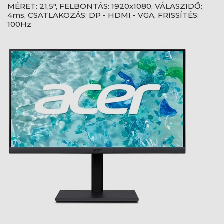
MÉRET: 21,5", FELBONTÁS: 1920x1080, VÁLASZIDŐ:
4ms, CSATLAKOZÁS: DP - HDMI - VGA, FRISSÍTÉS:
100Hz