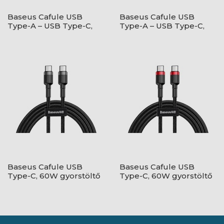
Baseus Cafule USB
Baseus Cafule USB
Type-A – USB Type-C,
Type-A – USB Type-C,
18W gyorstöltő
18W gyorstöltő
adatkábel, 1m,
adatkábel, 1m, piros
fekete/szürke
Baseus Cafule USB
Baseus Cafule USB
Type-C, 60W gyorstöltő
Type-C, 60W gyorstöltő
adatkábel, 1m,
adatkábel, 1m,
fekete/szürke
fekete/piros