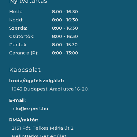
Nyitvatartás
Hétfő:
8:00 - 16:30
Kedd:
8:00 - 16:30
Szerda:
8:00 - 16:30
Csütörtök:
8:00 - 16:30
Péntek:
8:00 - 15:30
Garancia (P):
8:00 - 13:00
Kapcsolat
Iroda/ügyfélszolgálat:
1043 Budapest, Aradi utca 16-20.
E-mail:
info@expert.hu
RMA/raktár:
2151 Fót, Telkes Mária út 2.
HelloParks 1-es épület