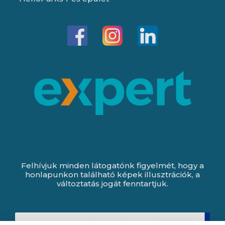
Felhívjuk minden látogatónk figyelmét, hogy a
honlapunkon található képek illusztrációk, a
változtatás jogát fenntartjuk.