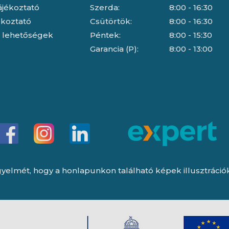
ájékoztató
Szerda:
8:00 - 16:30
jékoztató
Csütörtök:
8:00 - 16:30
i lehetőségek
Péntek:
8:00 - 15:30
Garancia (P):
8:00 - 13:00
yelmét, hogy a honlapunkon található képek illusztrációk, 