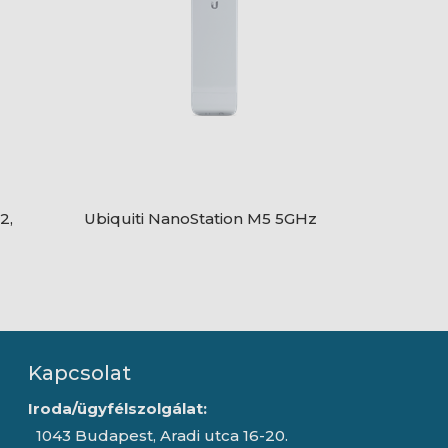
2,
Ubiquiti NanoStation M5 5GHz
Kapcsolat
Iroda/ügyfélszolgálat:
1043 Budapest, Aradi utca 16-20.