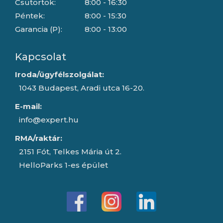
Csütörtök:
8:00 - 16:30
Péntek:
8:00 - 15:30
Garancia (P):
8:00 - 13:00
Kapcsolat
Iroda/ügyfélszolgálat:
1043 Budapest, Aradi utca 16-20.
E-mail:
info@expert.hu
RMA/raktár:
2151 Fót, Telkes Mária út 2.
HelloParks 1-es épület