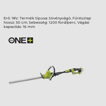
Erő: 18V, Termék típusa: Sövényvágó, Fűrészlap
hossz: 50 cm, Sebesség: 1200 ford/perc, Vágási
kapacitás: 16 mm