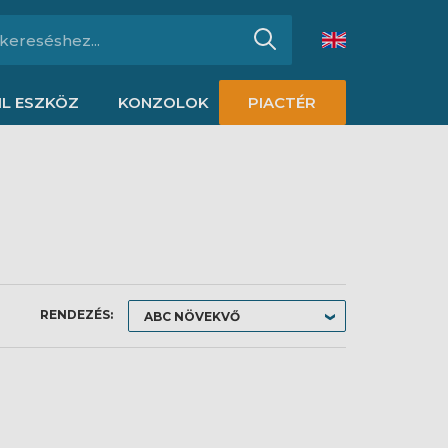
L ESZKÖZ
KONZOLOK
PIACTÉR
RENDEZÉS: